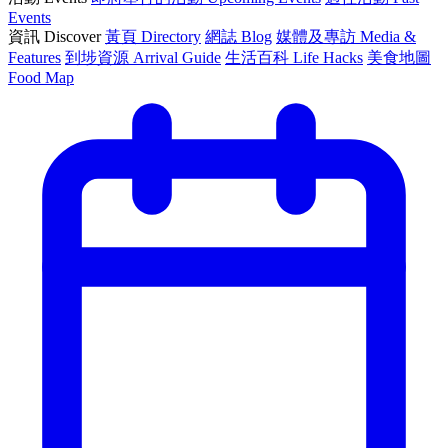
Events
資訊 Discover
黃頁 Directory
網誌 Blog
媒體及專訪 Media &
Features
到埗資源 Arrival Guide
生活百科 Life Hacks
美食地圖
Food Map