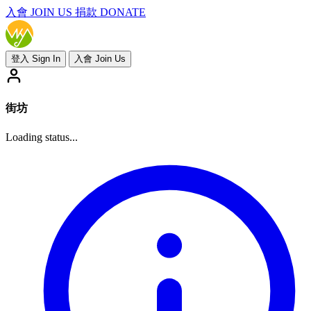
入會
JOIN US
捐款 DONATE
登入 Sign In
入會 Join Us
街坊
Loading status...