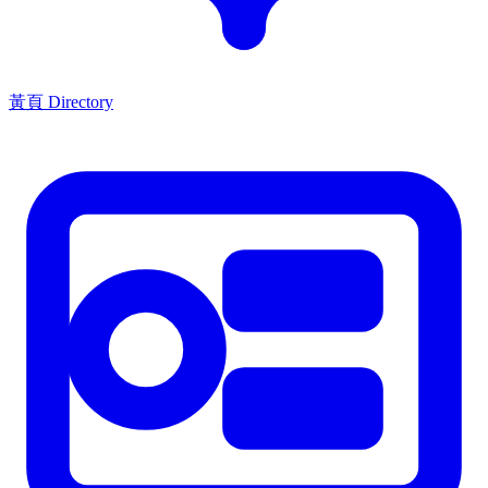
黃頁 Directory