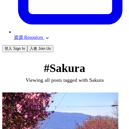
資源 Resources
登入 Sign In
入會 Join Us
#Sakura
Viewing all posts tagged with Sakura