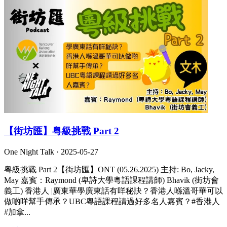
【街坊匯】粤級挑戰 Part 2
One Night Talk ·
2025-05-27
粤級挑戰 Part 2【街坊匯】ONT (05.26.2025) 主持: Bo, Jacky,
May 嘉賓：Raymond (卑詩大學粵語課程講師) Bhavik (街坊會
義工) 香港人 |廣東華學廣東話有咩秘訣？香港人喺溫哥華可以
做啲咩幫手傳承？UBC粵語課程請過好多名人嘉賓？#香港人
#加拿...