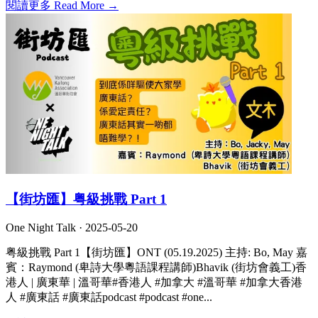
閱讀更多 Read More →
【街坊匯】粤級挑戰 Part 1
One Night Talk ·
2025-05-20
粤級挑戰 Part 1【街坊匯】ONT (05.19.2025) 主持: Bo, May 嘉
賓：Raymond (卑詩大學粵語課程講師)Bhavik (街坊會義工)香
港人 | 廣東華 | 溫哥華#香港人 #加拿大 #溫哥華 #加拿大香港
人 #廣東話 #廣東話podcast #podcast #one...