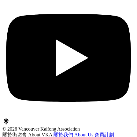
© 2026 Vancouver Kaifong Association
關於街坊會 About VKA
關於我們 About Us
會員計劃