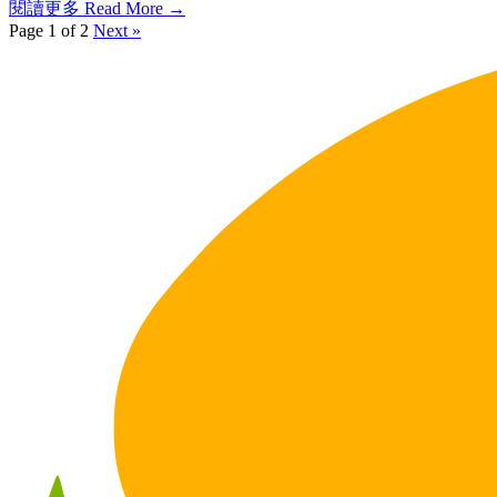
閱讀更多 Read More →
Page 1 of 2
Next »