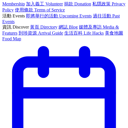
Membership
加入義工 Volunteer
捐款 Donation
私隱政策 Privacy
Policy
使用條款 Terms of Service
活動 Events
即將舉行的活動 Upcoming Events
過往活動 Past
Events
資訊 Discover
黃頁 Directory
網誌 Blog
媒體及專訪 Media &
Features
到埗資源 Arrival Guide
生活百科 Life Hacks
美食地圖
Food Map