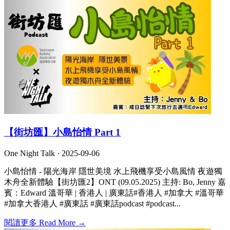
【街坊匯】小島怡情 Part 1
One Night Talk ·
2025-09-06
小島怡情 - 陽光海岸 隱世美境 水上飛機享受小島風情 夜遊獨
木舟全新體驗【街坊匯2】ONT (09.05.2025) 主持: Bo, Jenny 嘉
賓：Edward 溫哥華 | 香港人 | 廣東話#香港人 #加拿大 #溫哥華
#加拿大香港人 #廣東話 #廣東話podcast #podcast...
閱讀更多 Read More →