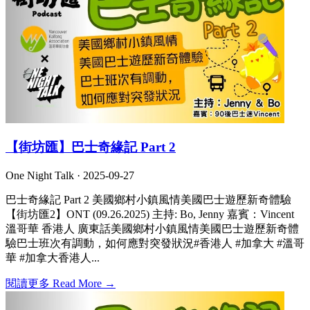
【街坊匯】巴士奇緣記 Part 2
One Night Talk ·
2025-09-27
巴士奇緣記 Part 2 美國鄉村小鎮風情美國巴士遊歷新奇體驗
【街坊匯2】ONT (09.26.2025) 主持: Bo, Jenny 嘉賓：Vincent
溫哥華 香港人 廣東話美國鄉村小鎮風情美國巴士遊歷新奇體
驗巴士班次有調動，如何應對突發狀況#香港人 #加拿大 #溫哥
華 #加拿大香港人...
閱讀更多 Read More →