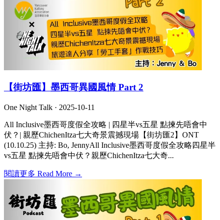
【街坊匯】墨西哥異國風情 Part 2
One Night Talk ·
2025-10-11
All Inclusive墨西哥度假全攻略 | 四星半vs五星 點揀先唔會中
伏？| 親歷ChichenItza七大奇景震撼現場【街坊匯2】ONT
(10.10.25) 主持: Bo, JennyAll Inclusive墨西哥度假全攻略四星半
vs五星 點揀先唔會中伏？親歷ChichenItza七大奇...
閱讀更多 Read More →