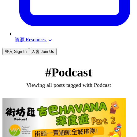
資源 Resources
登入 Sign In
入會 Join Us
#Podcast
Viewing all posts tagged with Podcast