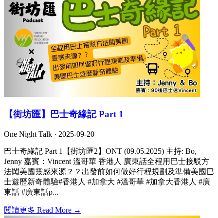
【街坊匯】巴士奇緣記 Part 1
One Night Talk ·
2025-09-20
巴士奇緣記 Part 1【街坊匯2】ONT (09.05.2025) 主持: Bo,
Jenny 嘉賓：Vincent 溫哥華 香港人 廣東話全程用巴士接駁方
法闖美國靈感來源？？出發前如何做好行程規劃及準備美國巴
士遊歷新奇體驗#香港人 #加拿大 #溫哥華 #加拿大香港人 #廣
東話 #廣東話p...
閱讀更多 Read More →