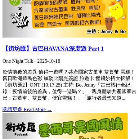
【街坊匯】古巴HAVANA深度遊 Part 1
One Night Talk ·
2025-10-18
疫情前後的差異 值得一遊嗎？共產國家古董車 雙貨幣 雪糕！
舊日歐洲殖民色彩 加勒比陽光簽證 旅遊卡 慳錢妙招大拆解！
【街坊匯2】ONT (10.17.25) 主持: Bo, Jenny「古巴旅行全紀
錄：疫情前後的差異，值得一遊嗎？」「親身體驗共產國家古
巴：古董車、雙貨幣、便宜雪糕！」「旅行者最想知道...
閱讀更多 Read More →