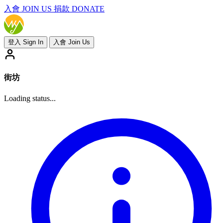
入會
JOIN US
捐款 DONATE
登入 Sign In
入會 Join Us
街坊
Loading status...