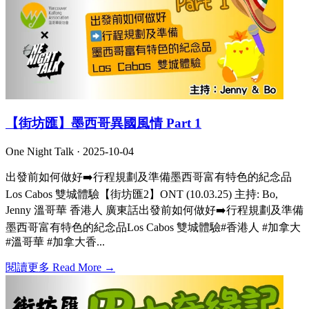
【街坊匯】墨西哥異國風情 Part 1
One Night Talk ·
2025-10-04
出發前如何做好➡️行程規劃及準備墨西哥富有特色的紀念品
Los Cabos 雙城體驗【街坊匯2】ONT (10.03.25) 主持: Bo,
Jenny 溫哥華 香港人 廣東話出發前如何做好➡️行程規劃及準備
墨西哥富有特色的紀念品Los Cabos 雙城體驗#香港人 #加拿大
#溫哥華 #加拿大香...
閱讀更多 Read More →