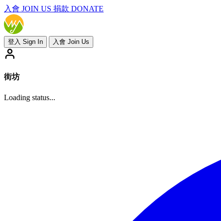
入會
JOIN US
捐款 DONATE
登入 Sign In
入會 Join Us
街坊
Loading status...