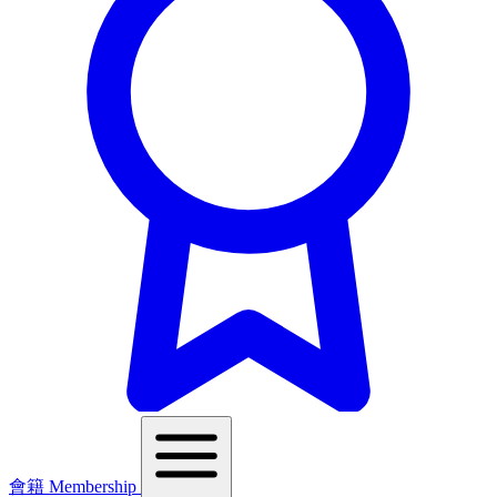
會籍 Membership