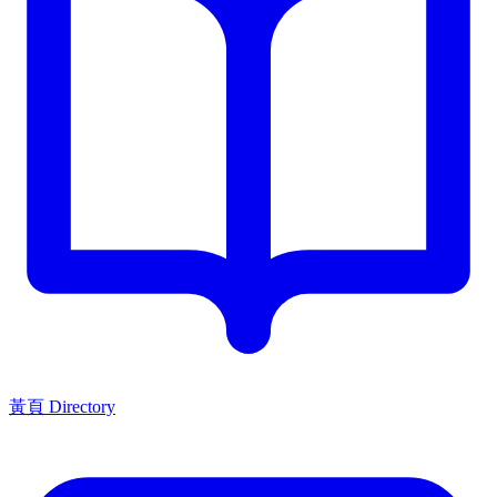
黃頁 Directory