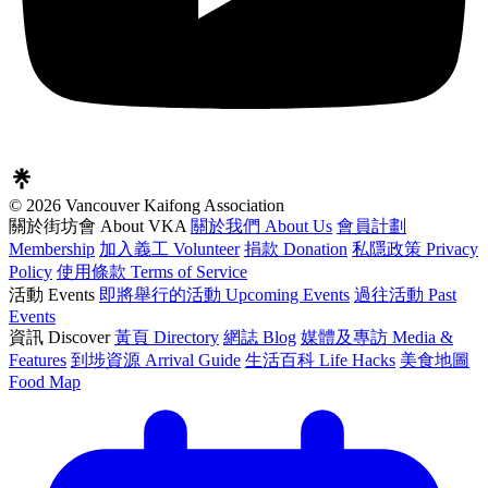
© 2026 Vancouver Kaifong Association
關於街坊會 About VKA
關於我們 About Us
會員計劃
Membership
加入義工 Volunteer
捐款 Donation
私隱政策 Privacy
Policy
使用條款 Terms of Service
活動 Events
即將舉行的活動 Upcoming Events
過往活動 Past
Events
資訊 Discover
黃頁 Directory
網誌 Blog
媒體及專訪 Media &
Features
到埗資源 Arrival Guide
生活百科 Life Hacks
美食地圖
Food Map