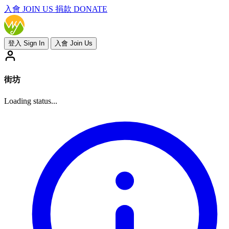
入會
JOIN US
捐款 DONATE
登入 Sign In
入會 Join Us
街坊
Loading status...