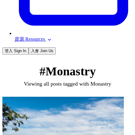
資源 Resources
登入 Sign In
入會 Join Us
#Monastry
Viewing all posts tagged with Monastry