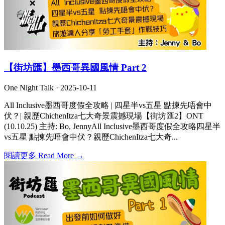
【街坊匯】墨西哥異國風情 Part 2
One Night Talk ·
2025-10-11
All Inclusive墨西哥度假全攻略 | 四星半vs五星 點揀先唔會中
伏？| 親歷ChichenItza七大奇景震撼現場【街坊匯2】ONT
(10.10.25) 主持: Bo, JennyAll Inclusive墨西哥度假全攻略四星半
vs五星 點揀先唔會中伏？親歷ChichenItza七大奇...
閱讀更多 Read More →