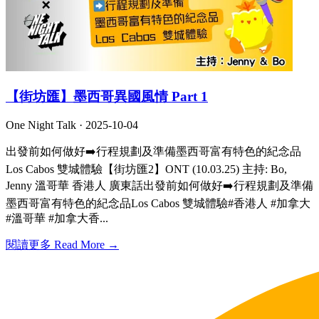
【街坊匯】墨西哥異國風情 Part 1
One Night Talk ·
2025-10-04
出發前如何做好➡️行程規劃及準備墨西哥富有特色的紀念品
Los Cabos 雙城體驗【街坊匯2】ONT (10.03.25) 主持: Bo,
Jenny 溫哥華 香港人 廣東話出發前如何做好➡️行程規劃及準備
墨西哥富有特色的紀念品Los Cabos 雙城體驗#香港人 #加拿大
#溫哥華 #加拿大香...
閱讀更多 Read More →