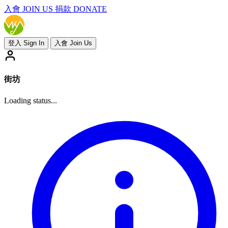
入會
JOIN US
捐款 DONATE
登入 Sign In
入會 Join Us
街坊
Loading status...