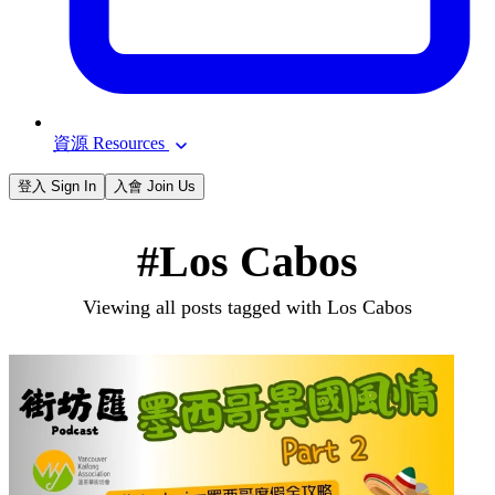
資源 Resources
登入 Sign In
入會 Join Us
#Los Cabos
Viewing all posts tagged with Los Cabos