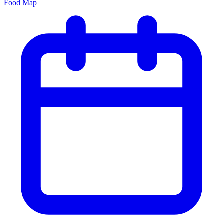
Food Map