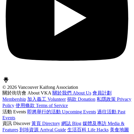
© 2026 Vancouver Kaifong Association
關於街坊會 About VKA
關於我們 About Us
會員計劃
Membership
加入義工 Volunteer
捐款 Donation
私隱政策 Privacy
Policy
使用條款 Terms of Service
活動 Events
即將舉行的活動 Upcoming Events
過往活動 Past
Events
資訊 Discover
黃頁 Directory
網誌 Blog
媒體及專訪 Media &
Features
到埗資源 Arrival Guide
生活百科 Life Hacks
美食地圖