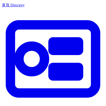
黃頁 Directory