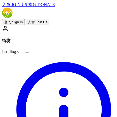
入會
JOIN US
捐款 DONATE
登入 Sign In
入會 Join Us
街坊
Loading status...