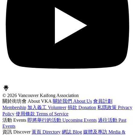
© 2026 Vancouver Kaifong Association
關於街坊會 About VKA
關於我們 About Us
會員計劃
Membership
加入義工 Volunteer
捐款 Donation
私隱政策 Privacy
Policy
使用條款 Terms of Service
活動 Events
即將舉行的活動 Upcoming Events
過往活動 Past
Events
資訊 Discover
黃頁 Directory
網誌 Blog
媒體及專訪 Media &