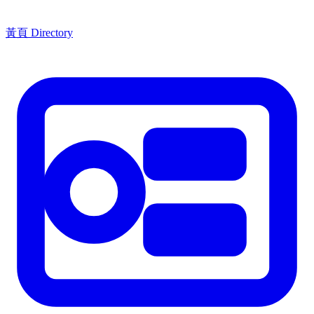
黃頁 Directory