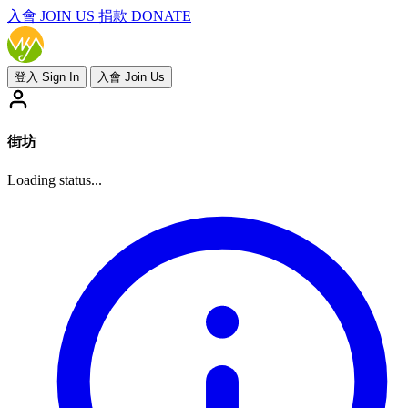
入會
JOIN US
捐款 DONATE
登入 Sign In
入會 Join Us
街坊
Loading status...