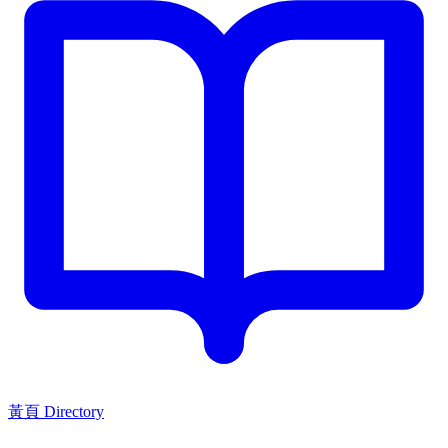
黃頁 Directory