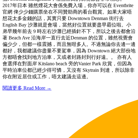
2017年日本 雖然煙花大會係免費入場，你亦可以在 Eventbrite
官網 俾少少錢購票坐在不同贊助商的看台觀賞。如果大家唔
想花太多金錢的話，其實只要 Downtown Denman 街行去
English Bay 沙灘就是會場，當然好位置就要盡早霸位啦。小
弟早幾年前去 9 時左右沙灘已經插針不下，所以之後去都會沿
著 Beach Ave 沿海岸一直行去近Denman 的位置，雖然視覺會
偏少少，但都一樣震撼，而且無咁多人。不過無論你去邊一邊
都好，我都建議你盡量不要駕車，因為 Downtown 絕大部份地
方都唔會找到地方泊車，又或者封路封到行好遠。。 亦有人
會選擇在對面岸 Kitslano beach 旁的Vanier Park 欣賞，但因為
平時泊車位都已經少得可憐，又沒有 Skytrain 到達，所以除非
你在附近居住或工作，唔太建議去這邊。
閱讀更多 Read More →