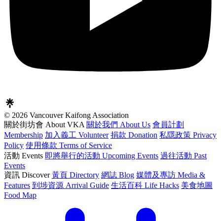
© 2026 Vancouver Kaifong Association
關於街坊會 About VKA
關於我們 About Us
會員計劃
Membership
加入義工 Volunteer
捐款 Donation
私隱政策 Privacy
Policy
使用條款 Terms of Service
活動 Events
即將舉行的活動 Upcoming Events
過往活動 Past
Events
資訊 Discover
黃頁 Directory
網誌 Blog
媒體及專訪 Media &
Features
到埗資源 Arrival Guide
生活百科 Life Hacks
美食地圖
Food Map