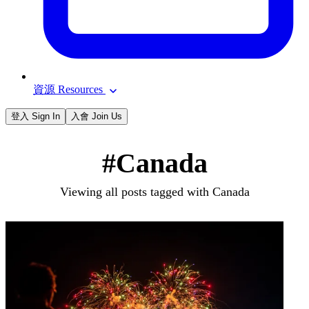
資源 Resources
登入 Sign In
入會 Join Us
#Canada
Viewing all posts tagged with Canada