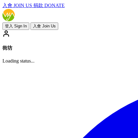
入會
JOIN US
捐款 DONATE
登入 Sign In
入會 Join Us
街坊
Loading status...