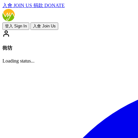
入會
JOIN US
捐款 DONATE
登入 Sign In
入會 Join Us
街坊
Loading status...