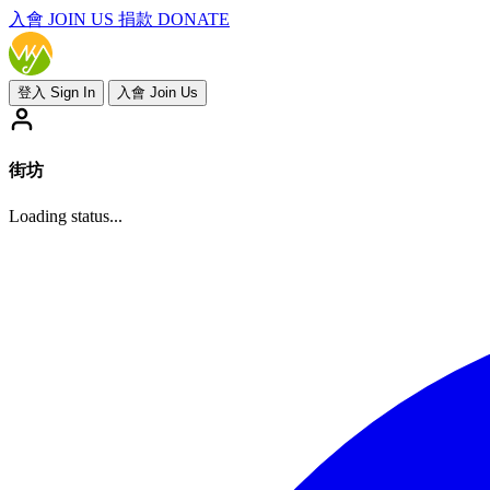
入會
JOIN US
捐款 DONATE
登入 Sign In
入會 Join Us
街坊
Loading status...