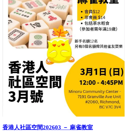
香港人社區空間202603 － 麻雀教室