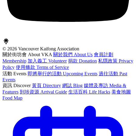
© 2026 Vancouver Kaifong Association
關於街坊會 About VKA
關於我們 About Us
會員計劃
Membership
加入義工 Volunteer
捐款 Donation
私隱政策 Privacy
Policy
使用條款 Terms of Service
活動 Events
即將舉行的活動 Upcoming Events
過往活動 Past
Events
資訊 Discover
黃頁 Directory
網誌 Blog
媒體及專訪 Media &
Features
到埗資源 Arrival Guide
生活百科 Life Hacks
美食地圖
Food Map