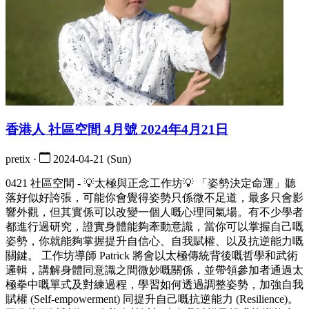
香港人 社區空間 4月號 2024年4月21日
pretix ·
2024-04-21 (Sun)
0421 社區空間 - 💡太極與正念工作坊💡 「姿勢決定命運」聽
落好似好誇張，可能你會覺得姿勢只係微不足道，最多只會影
響外觀，但其實係可以改變一個人嘅心理同氣場。有不少學者
都進行過研究，證實身體能夠牽動意識，當你可以掌握自己嘅
姿勢，你就能夠掌握提升自信心、自我賦權、以及抗逆能力嘅
關鍵。 工作坊導師 Patrick 將會以太極傳統背後嘅哲學和武術
邏輯，講解身體同意識之間微妙嘅關係，並帶領參加者通過太
極拳中嘅單式及對練過程，學習如何透過調整姿勢，加強自我
賦權 (Self-empowerment) 同提升自己嘅抗逆能力 (Resilience)。