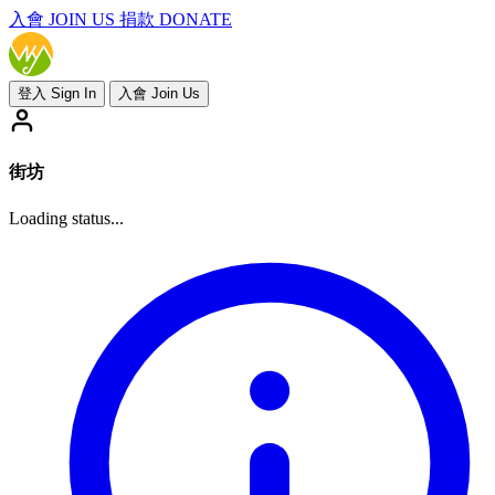
入會
JOIN US
捐款 DONATE
登入 Sign In
入會 Join Us
街坊
Loading status...