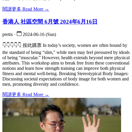
閱讀更多 Read More →
香港人 社區空間 6月號 2024年6月16日
pretix ·
2024-06-16 (Sun)
👇👇👇👇👇 按此購票 In today’s society, women are often bound by
the standard of being “slim," while men may feel pressured by ideals
of being “muscular.” However, health extends beyond mere physical
attributes. This workshop aims to break free from these conventional
notions and learn how strength training can improve both physical
fitness and mental well-being. Breaking Stereotypical Body Images:
Discussing societal expectations of body image for both women and
men, promoting diversity and confidence.
閱讀更多 Read More →