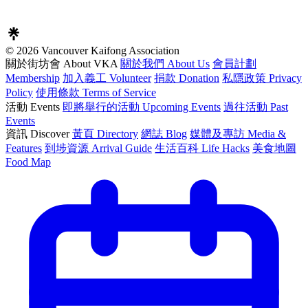
© 2026 Vancouver Kaifong Association
關於街坊會 About VKA
關於我們 About Us
會員計劃
Membership
加入義工 Volunteer
捐款 Donation
私隱政策 Privacy
Policy
使用條款 Terms of Service
活動 Events
即將舉行的活動 Upcoming Events
過往活動 Past
Events
資訊 Discover
黃頁 Directory
網誌 Blog
媒體及專訪 Media &
Features
到埗資源 Arrival Guide
生活百科 Life Hacks
美食地圖
Food Map