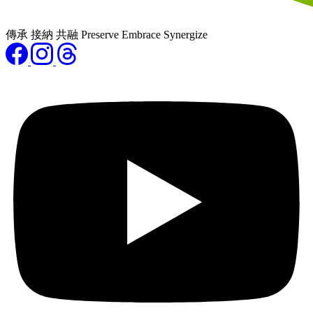
傳承 接納 共融 Preserve Embrace Synergize