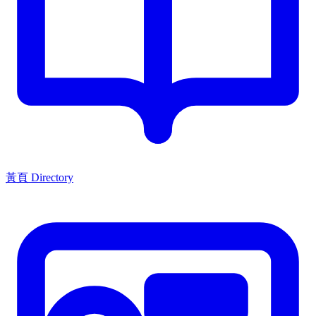
黃頁 Directory