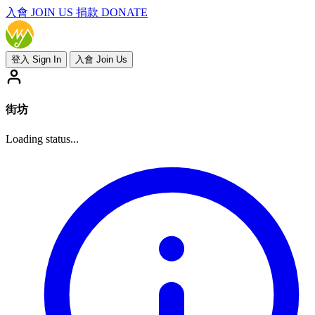
入會
JOIN US
捐款 DONATE
登入 Sign In
入會 Join Us
街坊
Loading status...