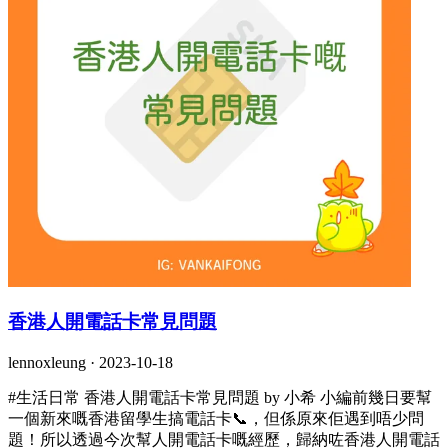
香港人開電話卡常見問題
lennoxleung ·
2023-10-18
#生活日常 香港人開電話卡常見問題 by 小希 小編前幾日要幫
一個新來嘅香港留學生搞電話卡📞，但係原來佢遇到唔少問
題！所以透過今次幫人開電話卡嘅經歷，歸納咗香港人開電話