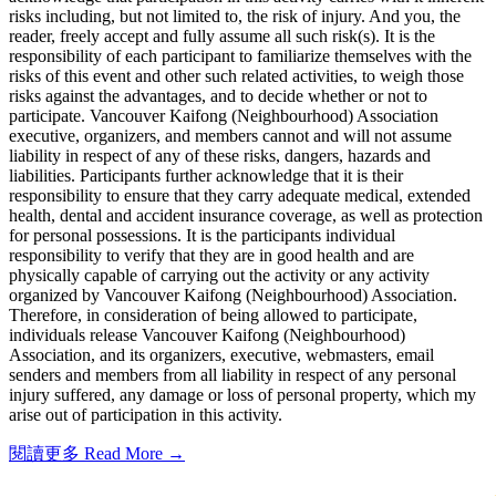
risks including, but not limited to, the risk of injury. And you, the
reader, freely accept and fully assume all such risk(s). It is the
responsibility of each participant to familiarize themselves with the
risks of this event and other such related activities, to weigh those
risks against the advantages, and to decide whether or not to
participate. Vancouver Kaifong (Neighbourhood) Association
executive, organizers, and members cannot and will not assume
liability in respect of any of these risks, dangers, hazards and
liabilities. Participants further acknowledge that it is their
responsibility to ensure that they carry adequate medical, extended
health, dental and accident insurance coverage, as well as protection
for personal possessions. It is the participants individual
responsibility to verify that they are in good health and are
physically capable of carrying out the activity or any activity
organized by Vancouver Kaifong (Neighbourhood) Association.
Therefore, in consideration of being allowed to participate,
individuals release Vancouver Kaifong (Neighbourhood)
Association, and its organizers, executive, webmasters, email
senders and members from all liability in respect of any personal
injury suffered, any damage or loss of personal property, which my
arise out of participation in this activity.
閱讀更多 Read More →