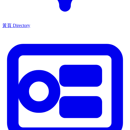
黃頁 Directory