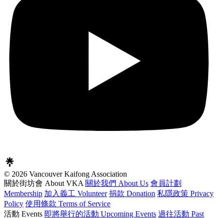
© 2026 Vancouver Kaifong Association
關於街坊會 About VKA
關於我們 About Us
會員計劃
Membership
加入義工 Volunteer
捐款 Donation
私隱政策 Privacy
Policy
使用條款 Terms of Service
活動 Events
即將舉行的活動 Upcoming Events
過往活動 Past