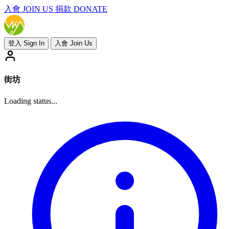
入會
JOIN US
捐款 DONATE
登入 Sign In
入會 Join Us
街坊
Loading status...