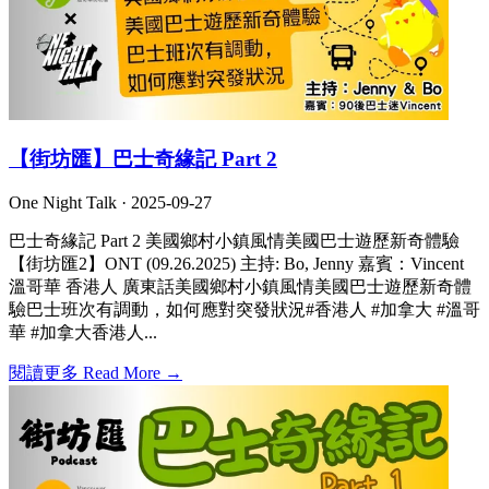
【街坊匯】巴士奇緣記 Part 2
One Night Talk ·
2025-09-27
巴士奇緣記 Part 2 美國鄉村小鎮風情美國巴士遊歷新奇體驗
【街坊匯2】ONT (09.26.2025) 主持: Bo, Jenny 嘉賓：Vincent
溫哥華 香港人 廣東話美國鄉村小鎮風情美國巴士遊歷新奇體
驗巴士班次有調動，如何應對突發狀況#香港人 #加拿大 #溫哥
華 #加拿大香港人...
閱讀更多 Read More →