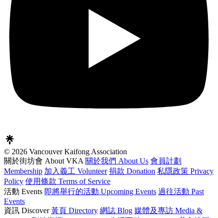
© 2026 Vancouver Kaifong Association
關於街坊會 About VKA
關於我們 About Us
會員計劃
Membership
加入義工 Volunteer
捐款 Donation
私隱政策 Privacy
Policy
使用條款 Terms of Service
活動 Events
即將舉行的活動 Upcoming Events
過往活動 Past
Events
資訊 Discover
黃頁 Directory
網誌 Blog
媒體及專訪 Media &