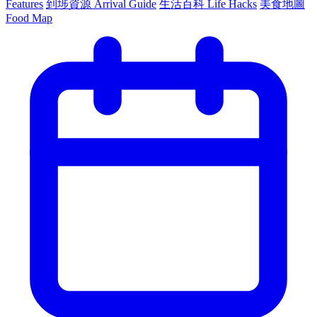
Features
到埗資源 Arrival Guide
生活百科 Life Hacks
美食地圖
Food Map