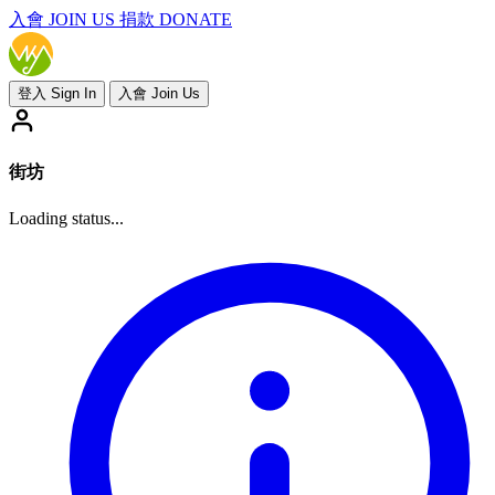
入會
JOIN US
捐款 DONATE
登入 Sign In
入會 Join Us
街坊
Loading status...