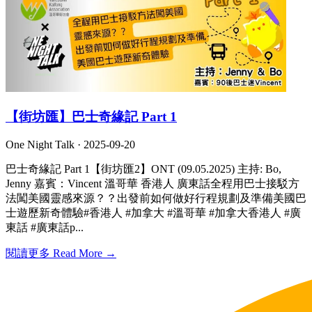
【街坊匯】巴士奇緣記 Part 1
One Night Talk ·
2025-09-20
巴士奇緣記 Part 1【街坊匯2】ONT (09.05.2025) 主持: Bo,
Jenny 嘉賓：Vincent 溫哥華 香港人 廣東話全程用巴士接駁方
法闖美國靈感來源？？出發前如何做好行程規劃及準備美國巴
士遊歷新奇體驗#香港人 #加拿大 #溫哥華 #加拿大香港人 #廣
東話 #廣東話p...
閱讀更多 Read More →