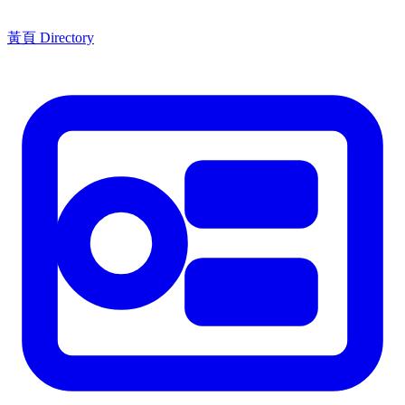
黃頁 Directory