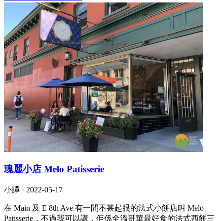
瑰麗小店 Melo Patisserie
小譚 ·
2022-05-17
在 Main 及 E 8th Ave 有一間不甚起眼的法式小餅店叫 Melo
Patisserie，不過我可以講，佢係全溫哥華最好食的法式西餅三