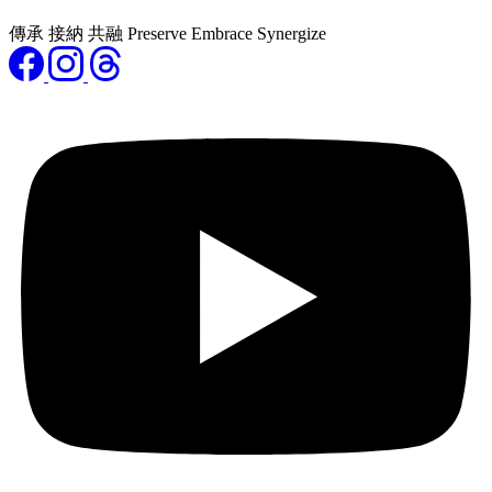
傳承 接納 共融 Preserve Embrace Synergize