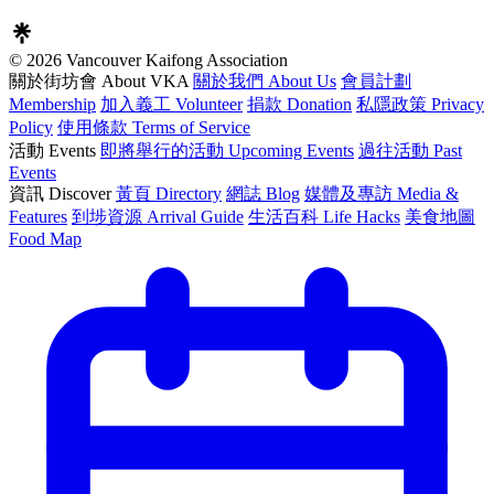
© 2026 Vancouver Kaifong Association
關於街坊會 About VKA
關於我們 About Us
會員計劃
Membership
加入義工 Volunteer
捐款 Donation
私隱政策 Privacy
Policy
使用條款 Terms of Service
活動 Events
即將舉行的活動 Upcoming Events
過往活動 Past
Events
資訊 Discover
黃頁 Directory
網誌 Blog
媒體及專訪 Media &
Features
到埗資源 Arrival Guide
生活百科 Life Hacks
美食地圖
Food Map