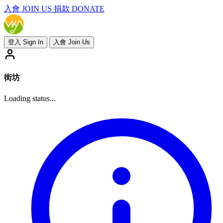
入會
JOIN US
捐款 DONATE
登入 Sign In
入會 Join Us
街坊
Loading status...