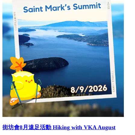
街坊會8月遠足活動 Hiking with VKA August