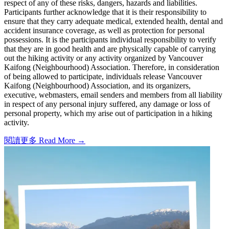
respect of any of these risks, dangers, hazards and liabilities.
Participants further acknowledge that it is their responsibility to
ensure that they carry adequate medical, extended health, dental and
accident insurance coverage, as well as protection for personal
possessions. It is the participants individual responsibility to verify
that they are in good health and are physically capable of carrying
out the hiking activity or any activity organized by Vancouver
Kaifong (Neighbourhood) Association. Therefore, in consideration
of being allowed to participate, individuals release Vancouver
Kaifong (Neighbourhood) Association, and its organizers,
executive, webmasters, email senders and members from all liability
in respect of any personal injury suffered, any damage or loss of
personal property, which my arise out of participation in a hiking
activity.
閱讀更多 Read More →