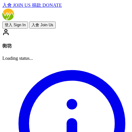
入會
JOIN US
捐款 DONATE
登入 Sign In
入會 Join Us
街坊
Loading status...