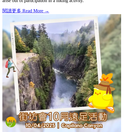
arise out of participation in a hiking activity.
閱讀更多 Read More →