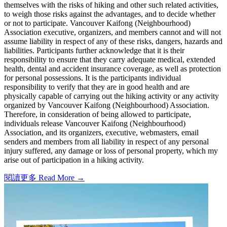
themselves with the risks of hiking and other such related activities,
to weigh those risks against the advantages, and to decide whether
or not to participate. Vancouver Kaifong (Neighbourhood)
Association executive, organizers, and members cannot and will not
assume liability in respect of any of these risks, dangers, hazards and
liabilities. Participants further acknowledge that it is their
responsibility to ensure that they carry adequate medical, extended
health, dental and accident insurance coverage, as well as protection
for personal possessions. It is the participants individual
responsibility to verify that they are in good health and are
physically capable of carrying out the hiking activity or any activity
organized by Vancouver Kaifong (Neighbourhood) Association.
Therefore, in consideration of being allowed to participate,
individuals release Vancouver Kaifong (Neighbourhood)
Association, and its organizers, executive, webmasters, email
senders and members from all liability in respect of any personal
injury suffered, any damage or loss of personal property, which my
arise out of participation in a hiking activity.
閱讀更多 Read More →