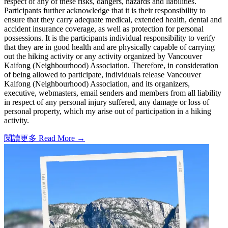
respect of any of these risks, dangers, hazards and liabilities.
Participants further acknowledge that it is their responsibility to
ensure that they carry adequate medical, extended health, dental and
accident insurance coverage, as well as protection for personal
possessions. It is the participants individual responsibility to verify
that they are in good health and are physically capable of carrying
out the hiking activity or any activity organized by Vancouver
Kaifong (Neighbourhood) Association. Therefore, in consideration
of being allowed to participate, individuals release Vancouver
Kaifong (Neighbourhood) Association, and its organizers,
executive, webmasters, email senders and members from all liability
in respect of any personal injury suffered, any damage or loss of
personal property, which my arise out of participation in a hiking
activity.
閱讀更多 Read More →