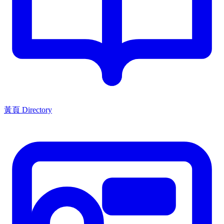
黃頁 Directory