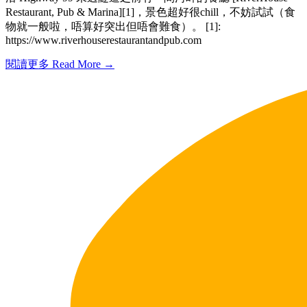
Restaurant, Pub & Marina][1]，景色超好很chill，不妨試試（食
物就一般啦，唔算好突出但唔會難食）。 [1]:
https://www.riverhouserestaurantandpub.com
閱讀更多 Read More →