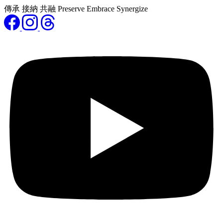
傳承 接納 共融 Preserve Embrace Synergize