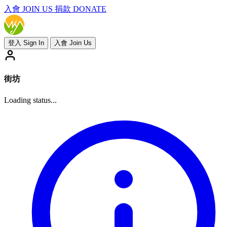
入會
JOIN US
捐款 DONATE
登入 Sign In
入會 Join Us
街坊
Loading status...