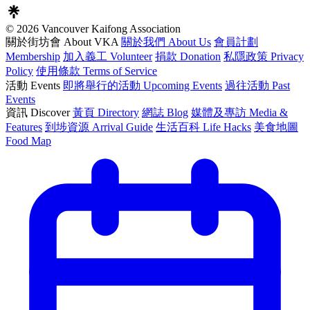
© 2026 Vancouver Kaifong Association
關於街坊會 About VKA
關於我們 About Us
會員計劃
Membership
加入義工 Volunteer
捐款 Donation
私隱政策 Privacy
Policy
使用條款 Terms of Service
活動 Events
即將舉行的活動 Upcoming Events
過往活動 Past
Events
資訊 Discover
黃頁 Directory
網誌 Blog
媒體及專訪 Media &
Features
到埗資源 Arrival Guide
生活百科 Life Hacks
美食地圖
Food Map