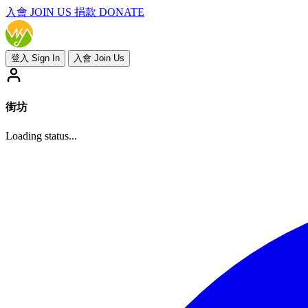
入會
JOIN US
捐款 DONATE
登入 Sign In
入會 Join Us
街坊
Loading status...