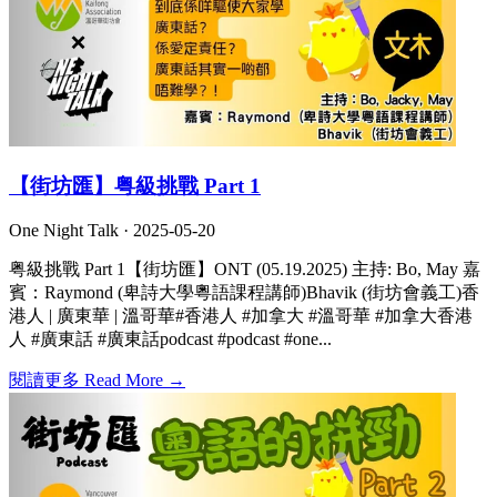
【街坊匯】粤級挑戰 Part 1
One Night Talk ·
2025-05-20
粤級挑戰 Part 1【街坊匯】ONT (05.19.2025) 主持: Bo, May 嘉
賓：Raymond (卑詩大學粵語課程講師)Bhavik (街坊會義工)香
港人 | 廣東華 | 溫哥華#香港人 #加拿大 #溫哥華 #加拿大香港
人 #廣東話 #廣東話podcast #podcast #one...
閱讀更多 Read More →