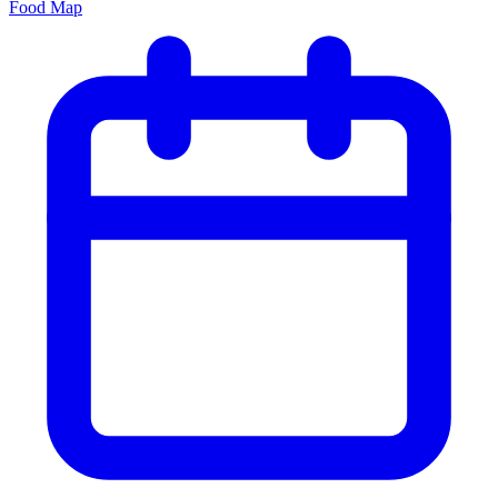
Food Map