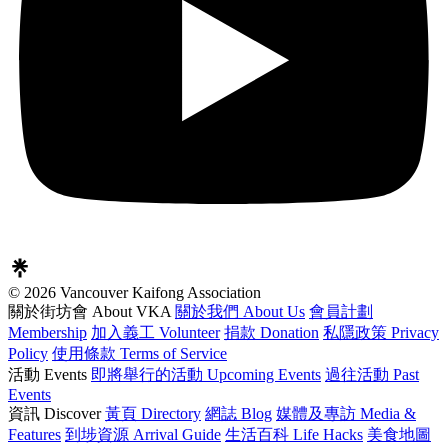
© 2026 Vancouver Kaifong Association
關於街坊會 About VKA
關於我們 About Us
會員計劃
Membership
加入義工 Volunteer
捐款 Donation
私隱政策 Privacy
Policy
使用條款 Terms of Service
活動 Events
即將舉行的活動 Upcoming Events
過往活動 Past
Events
資訊 Discover
黃頁 Directory
網誌 Blog
媒體及專訪 Media &
Features
到埗資源 Arrival Guide
生活百科 Life Hacks
美食地圖