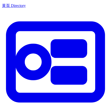
黃頁 Directory