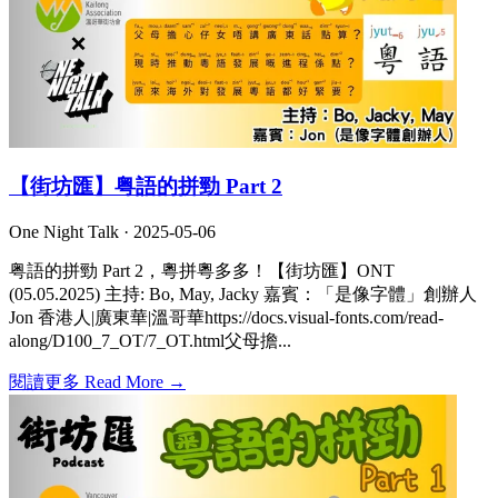
【街坊匯】粤語的拼勁 Part 2
One Night Talk ·
2025-05-06
粤語的拼勁 Part 2，粵拼粵多多！【街坊匯】ONT
(05.05.2025) 主持: Bo, May, Jacky 嘉賓：「是像字體」創辦人
Jon 香港人|廣東華|溫哥華https://docs.visual-fonts.com/read-
along/D100_7_OT/7_OT.html父母擔...
閱讀更多 Read More →