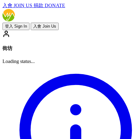
入會
JOIN US
捐款 DONATE
登入 Sign In
入會 Join Us
街坊
Loading status...