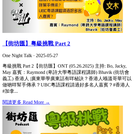
【街坊匯】粤級挑戰 Part 2
One Night Talk ·
2025-05-27
粤級挑戰 Part 2【街坊匯】ONT (05.26.2025) 主持: Bo, Jacky,
May 嘉賓：Raymond (卑詩大學粵語課程講師) Bhavik (街坊會
義工) 香港人 |廣東華學廣東話有咩秘訣？香港人喺溫哥華可以
做啲咩幫手傳承？UBC粵語課程請過好多名人嘉賓？#香港人
#加拿...
閱讀更多 Read More →