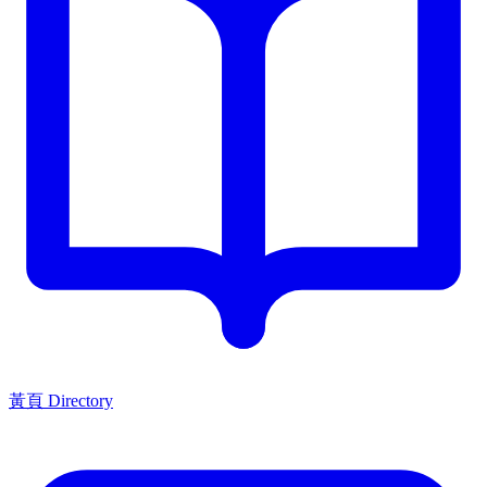
黃頁 Directory