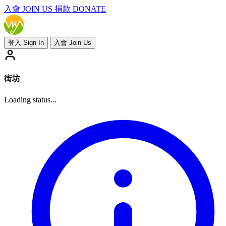
入會
JOIN US
捐款 DONATE
登入 Sign In
入會 Join Us
街坊
Loading status...