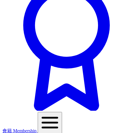
會籍 Membership