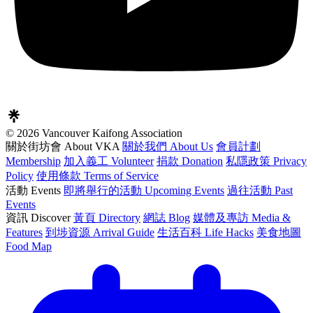
© 2026 Vancouver Kaifong Association
關於街坊會 About VKA
關於我們 About Us
會員計劃
Membership
加入義工 Volunteer
捐款 Donation
私隱政策 Privacy
Policy
使用條款 Terms of Service
活動 Events
即將舉行的活動 Upcoming Events
過往活動 Past
Events
資訊 Discover
黃頁 Directory
網誌 Blog
媒體及專訪 Media &
Features
到埗資源 Arrival Guide
生活百科 Life Hacks
美食地圖
Food Map