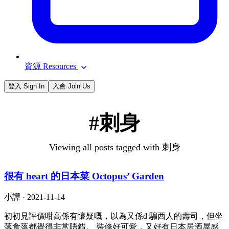
資源 Resources
登入 Sign In
入會 Join Us
#刺身
Viewing all posts tagged with 刺身
很有 heart 的日本菜 Octopus’ Garden
小譚 ·
2021-11-14
初初見評價咁高係有懷疑嘅，以為又係d 騙西人的壽司，但坐
落食落都覺得非常唔錯。 裝修好可愛，又好有日本居酒屋感