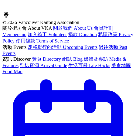
© 2026 Vancouver Kaifong Association
關於街坊會 About VKA
關於我們 About Us
會員計劃
Membership
加入義工 Volunteer
捐款 Donation
私隱政策 Privacy
Policy
使用條款 Terms of Service
活動 Events
即將舉行的活動 Upcoming Events
過往活動 Past
Events
資訊 Discover
黃頁 Directory
網誌 Blog
媒體及專訪 Media &
Features
到埗資源 Arrival Guide
生活百科 Life Hacks
美食地圖
Food Map