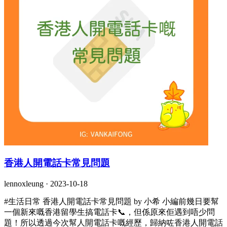
香港人開電話卡常見問題
lennoxleung ·
2023-10-18
#生活日常 香港人開電話卡常見問題 by 小希 小編前幾日要幫
一個新來嘅香港留學生搞電話卡📞，但係原來佢遇到唔少問
題！所以透過今次幫人開電話卡嘅經歷，歸納咗香港人開電話