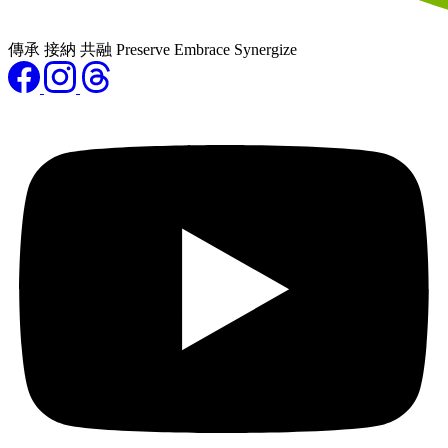
傳承 接納 共融 Preserve Embrace Synergize