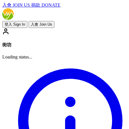
入會
JOIN US
捐款 DONATE
登入 Sign In
入會 Join Us
街坊
Loading status...