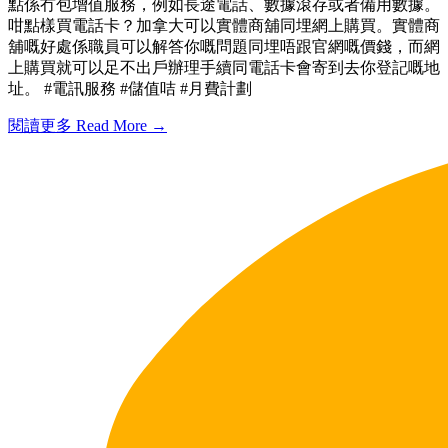
點係冇包增值服務，例如長途電話、數據滾存或者備用數據。
咁點樣買電話卡？加拿大可以實體商舖同埋網上購買。實體商
舖嘅好處係職員可以解答你嘅問題同埋唔跟官網嘅價錢，而網
上購買就可以足不出戶辦理手續同電話卡會寄到去你登記嘅地
址。 #電訊服務 #儲值咭 #月費計劃
閱讀更多 Read More →