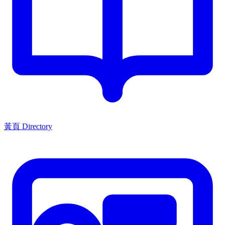
黃頁 Directory