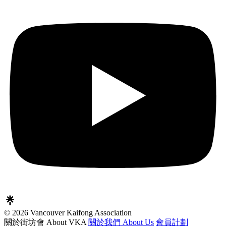
© 2026 Vancouver Kaifong Association
關於街坊會 About VKA
關於我們 About Us
會員計劃