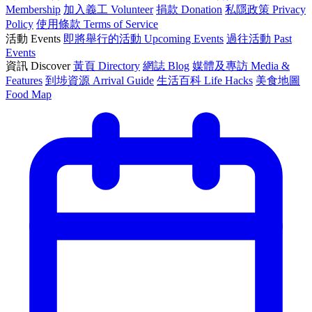
Membership
加入義工 Volunteer
捐款 Donation
私隱政策 Privacy
Policy
使用條款 Terms of Service
活動 Events
即將舉行的活動 Upcoming Events
過往活動 Past
Events
資訊 Discover
黃頁 Directory
網誌 Blog
媒體及專訪 Media &
Features
到埗資源 Arrival Guide
生活百科 Life Hacks
美食地圖
Food Map