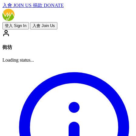
入會
JOIN US
捐款 DONATE
登入 Sign In
入會 Join Us
街坊
Loading status...