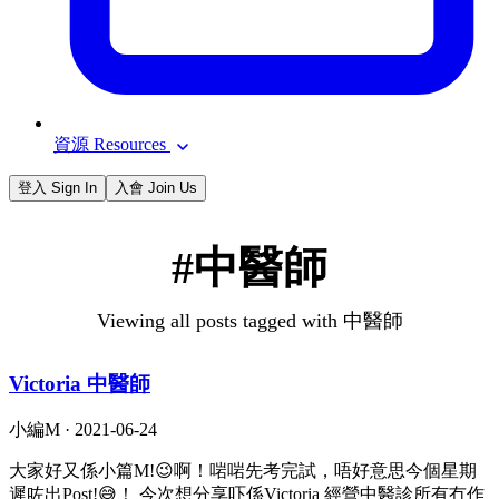
資源 Resources
登入 Sign In
入會 Join Us
#中醫師
Viewing all posts tagged with 中醫師
Victoria 中醫師
小編M ·
2021-06-24
大家好又係小篇M!😉啊！啱啱先考完試，唔好意思今個星期
遲咗出Post!😅！ 今次想分享吓係Victoria 經營中醫診所有冇作