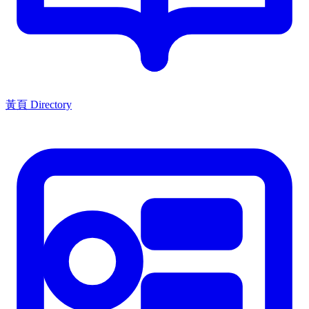
黃頁 Directory