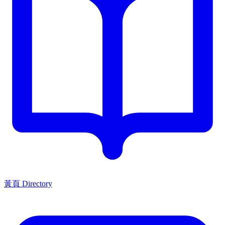
黃頁 Directory