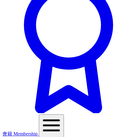
會籍 Membership