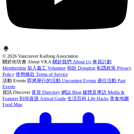
© 2026 Vancouver Kaifong Association
關於街坊會 About VKA
關於我們 About Us
會員計劃
Membership
加入義工 Volunteer
捐款 Donation
私隱政策 Privacy
Policy
使用條款 Terms of Service
活動 Events
即將舉行的活動 Upcoming Events
過往活動 Past
Events
資訊 Discover
黃頁 Directory
網誌 Blog
媒體及專訪 Media &
Features
到埗資源 Arrival Guide
生活百科 Life Hacks
美食地圖
Food Map