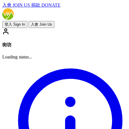
入會
JOIN US
捐款 DONATE
登入 Sign In
入會 Join Us
街坊
Loading status...