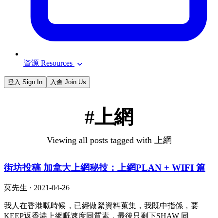
資源 Resources
登入 Sign In
入會 Join Us
#上網
Viewing all posts tagged with 上網
街坊投稿 加拿大上網秘技：上網PLAN + WIFI 篇
莫先生 ·
2021-04-26
我人在香港嘅時候，已經做緊資料蒐集，我既中指係，要
KEEP返香港上網嘅速度同質素，最後只剩下SHAW 同