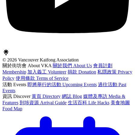
© 2026 Vancouver Kaifong Association
關於街坊會 About VKA
關於我們 About Us
會員計劃
Membership
加入義工 Volunteer
捐款 Donation
私隱政策 Privacy
Policy
使用條款 Terms of Service
活動 Events
即將舉行的活動 Upcoming Events
過往活動 Past
Events
資訊 Discover
黃頁 Directory
網誌 Blog
媒體及專訪 Media &
Features
到埗資源 Arrival Guide
生活百科 Life Hacks
美食地圖
Food Map