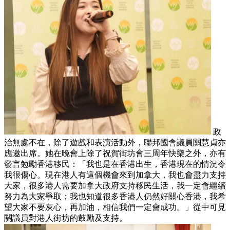
政
治無處不在，除了遊戲和表演活動外，聯邦國會議員關慧貞亦
應邀出席。她在晚會上除了祝賀街坊會三周年快樂之外，亦有
發言勉勵香港移民：「我也是在香港出生，香港現在的情況令
我很傷心。現在港人有這個機會來到加拿大，我也會盡力支持
大家，很多港人需要加拿大政府支持移民生活，我一定會繼續
努力為大家爭取；我也知道很多香港人仍然好關心香港，我希
望大家不要灰心，再加油，相信我們一定會成功。」從中可見
關議員對港人街坊的鼓勵及支持。