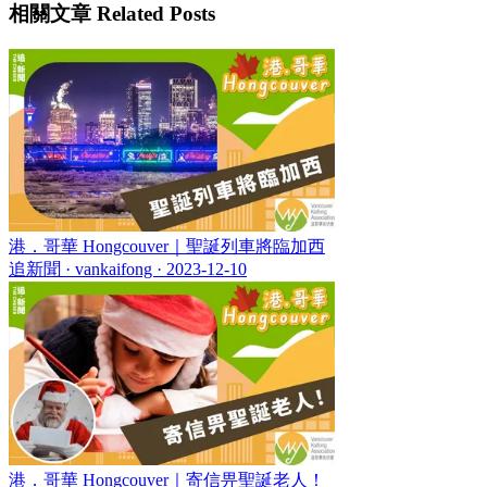
相關文章 Related Posts
港．哥華 Hongcouver｜聖誕列車將臨加西
追新聞 · vankaifong ·
2023-12-10
港．哥華 Hongcouver｜寄信畀聖誕老人！