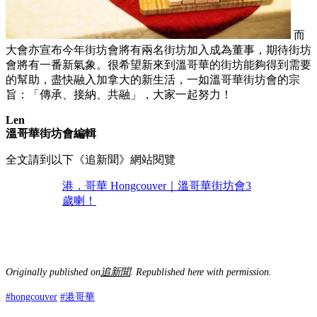
而
大會亦宣布今年街坊會將有兩名街坊加入成為董事，期待街坊
會將有一番新氣象。很希望新來到溫哥華的街坊能夠得到需要
的幫助，盡快融入加拿大的新生活，一如溫哥華街坊會的宗
旨：「傳承、接納、共融」，大家一起努力！
Len
溫哥華街坊會編輯
全文請到以下《追新聞》網站閱覽
港．哥華 Hongcouver｜溫哥華街坊會3
歲喇！
Originally published on
追新聞
. Republished here with permission.
#hongcouver
#港哥華