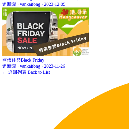
追新聞 · vankaifong ·
2023-12-05
劈價佳節Black Friday
追新聞 · vankaifong ·
2023-11-26
← 返回列表 Back to List