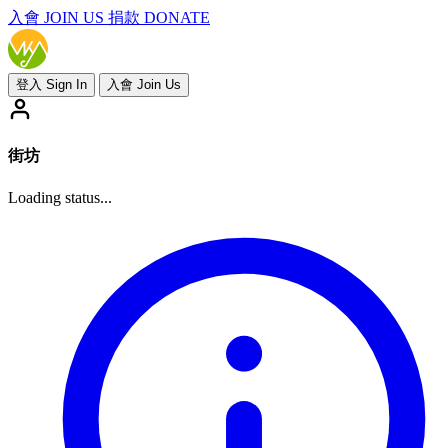
入會
JOIN US
捐款 DONATE
登入 Sign In
入會 Join Us
街坊
Loading status...