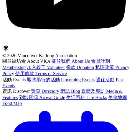
© 2026 Vancouver Kaifong Association
關於街坊會 About VKA
關於我們 About Us
會員計劃
Membership
加入義工 Volunteer
捐款 Donation
私隱政策 Privacy
Policy
使用條款 Terms of Service
活動 Events
即將舉行的活動 Upcoming Events
過往活動 Past
Events
資訊 Discover
黃頁 Directory
網誌 Blog
媒體及專訪 Media &
Features
到埗資源 Arrival Guide
生活百科 Life Hacks
美食地圖
Food Map