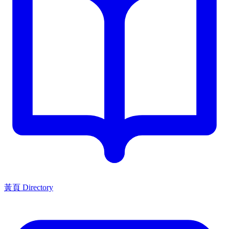
黃頁 Directory