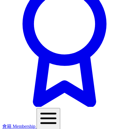
會籍 Membership