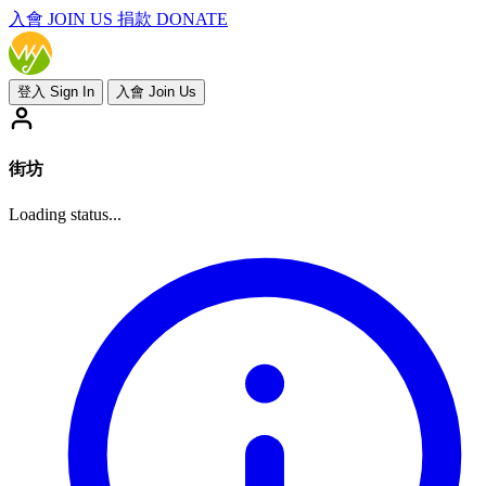
入會
JOIN US
捐款 DONATE
登入 Sign In
入會 Join Us
街坊
Loading status...