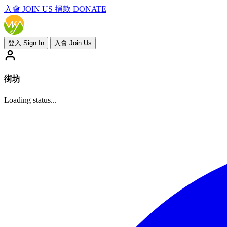
入會
JOIN US
捐款 DONATE
登入 Sign In
入會 Join Us
街坊
Loading status...