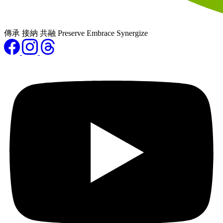
傳承 接納 共融 Preserve Embrace Synergize