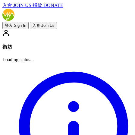
入會
JOIN US
捐款 DONATE
登入 Sign In
入會 Join Us
街坊
Loading status...