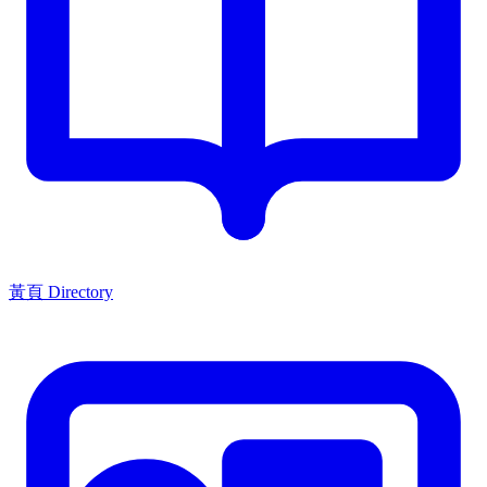
黃頁 Directory