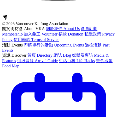
© 2026 Vancouver Kaifong Association
關於街坊會 About VKA
關於我們 About Us
會員計劃
Membership
加入義工 Volunteer
捐款 Donation
私隱政策 Privacy
Policy
使用條款 Terms of Service
活動 Events
即將舉行的活動 Upcoming Events
過往活動 Past
Events
資訊 Discover
黃頁 Directory
網誌 Blog
媒體及專訪 Media &
Features
到埗資源 Arrival Guide
生活百科 Life Hacks
美食地圖
Food Map