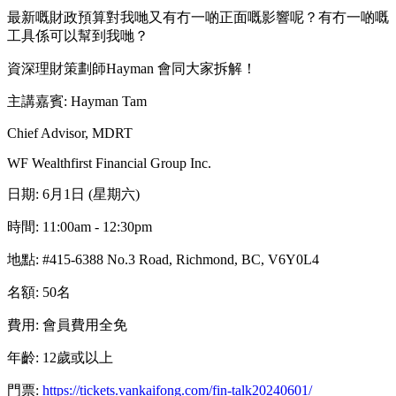
最新嘅財政預算對我哋又有冇一啲正面嘅影響呢？有冇一啲嘅
工具係可以幫到我哋？
資深理財策劃師Hayman 會同大家拆解！
主講嘉賓: Hayman Tam
Chief Advisor, MDRT
WF Wealthfirst Financial Group Inc.
日期: 6月1日 (星期六)
時間: 11:00am - 12:30pm
地點: #415-6388 No.3 Road, Richmond, BC, V6Y0L4
名額: 50名
費用: 會員費用全免
年齡: 12歲或以上
門票:
https://tickets.vankaifong.com/fin-talk20240601/