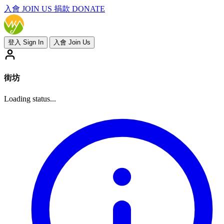
入會
JOIN US
捐款 DONATE
登入 Sign In
入會 Join Us
街坊
Loading status...