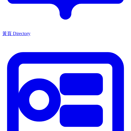
黃頁 Directory