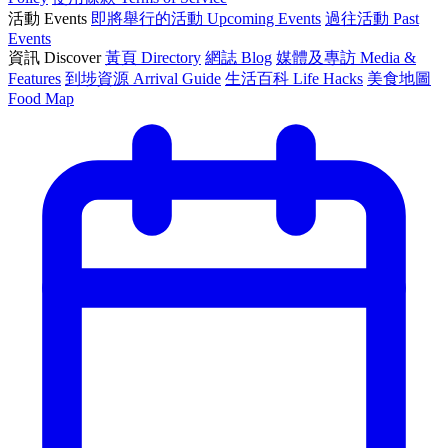
活動 Events
即將舉行的活動 Upcoming Events
過往活動 Past
Events
資訊 Discover
黃頁 Directory
網誌 Blog
媒體及專訪 Media &
Features
到埗資源 Arrival Guide
生活百科 Life Hacks
美食地圖
Food Map