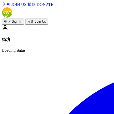
入會
JOIN US
捐款 DONATE
登入 Sign In
入會 Join Us
街坊
Loading status...