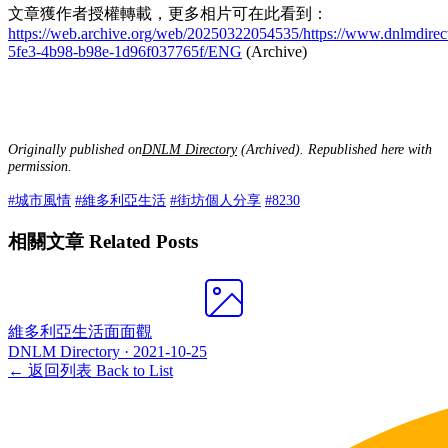
文章獲作者授權轉載，更多相片可在此看到：
https://web.archive.org/web/20250322054535/https://www.dnlmdire
5fe3-4b98-b98e-1d96f037765f/ENG
(Archive)
Originally published on
DNLM Directory
(Archived). Republished here with
permission.
#城市風情
#維多利亞生活
#街坊個人分享
#8230
相關文章 Related Posts
維多利亞生活面面觀
DNLM Directory ·
2021-10-25
← 返回列表 Back to List