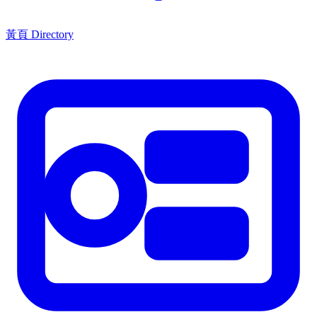
黃頁 Directory