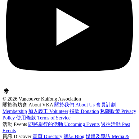
© 2026 Vancouver Kaifong Association
關於街坊會 About VKA
關於我們 About Us
會員計劃
Membership
加入義工 Volunteer
捐款 Donation
私隱政策 Privacy
Policy
使用條款 Terms of Service
活動 Events
即將舉行的活動 Upcoming Events
過往活動 Past
Events
資訊 Discover
黃頁 Directory
網誌 Blog
媒體及專訪 Media &