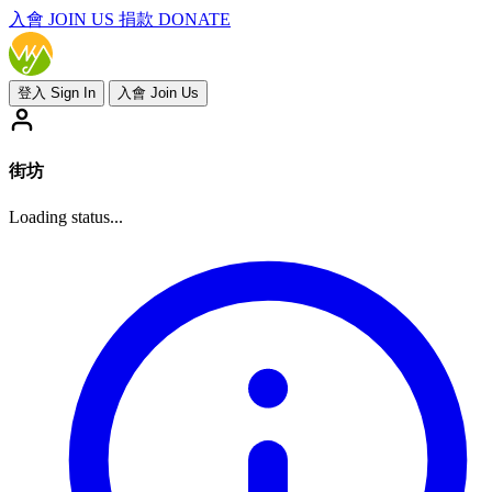
入會
JOIN US
捐款 DONATE
登入 Sign In
入會 Join Us
街坊
Loading status...