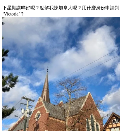
下星期講咩好呢？點解我揀加拿大呢？用什麼身份申請到
‘Victoria’？