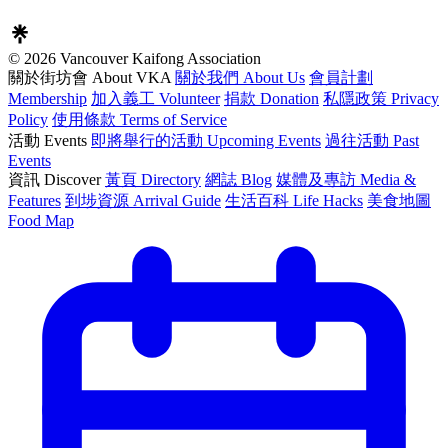
© 2026 Vancouver Kaifong Association
關於街坊會 About VKA
關於我們 About Us
會員計劃
Membership
加入義工 Volunteer
捐款 Donation
私隱政策 Privacy
Policy
使用條款 Terms of Service
活動 Events
即將舉行的活動 Upcoming Events
過往活動 Past
Events
資訊 Discover
黃頁 Directory
網誌 Blog
媒體及專訪 Media &
Features
到埗資源 Arrival Guide
生活百科 Life Hacks
美食地圖
Food Map