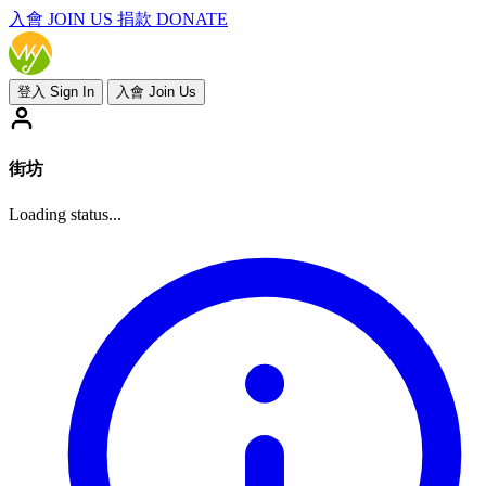
入會
JOIN US
捐款 DONATE
登入 Sign In
入會 Join Us
街坊
Loading status...