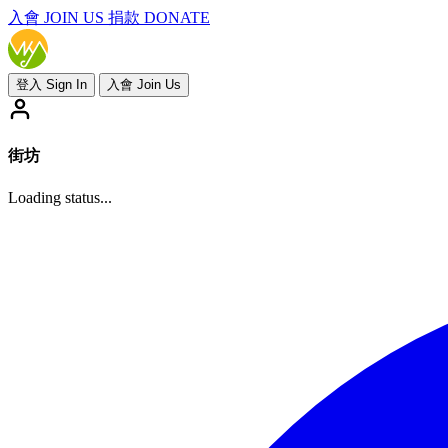
入會
JOIN US
捐款 DONATE
登入 Sign In
入會 Join Us
街坊
Loading status...