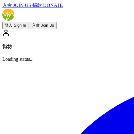
入會
JOIN US
捐款 DONATE
登入 Sign In
入會 Join Us
街坊
Loading status...