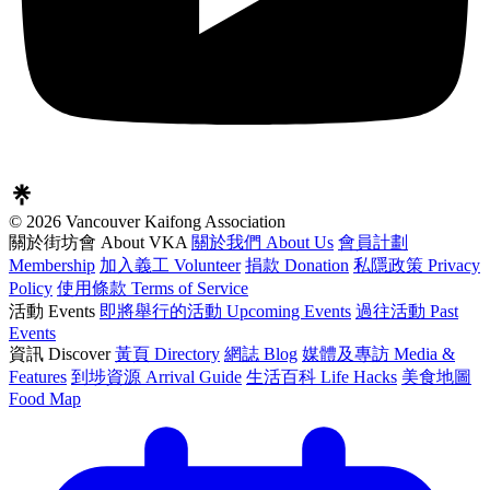
© 2026 Vancouver Kaifong Association
關於街坊會 About VKA
關於我們 About Us
會員計劃
Membership
加入義工 Volunteer
捐款 Donation
私隱政策 Privacy
Policy
使用條款 Terms of Service
活動 Events
即將舉行的活動 Upcoming Events
過往活動 Past
Events
資訊 Discover
黃頁 Directory
網誌 Blog
媒體及專訪 Media &
Features
到埗資源 Arrival Guide
生活百科 Life Hacks
美食地圖
Food Map