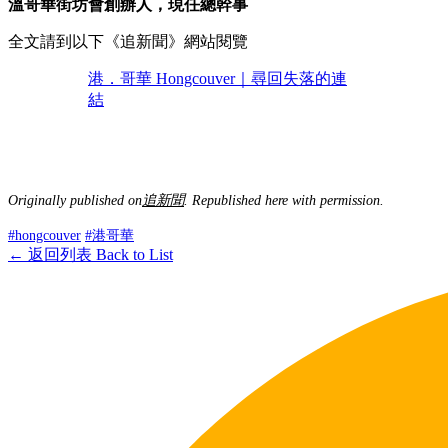
溫哥華街坊會創辦人，現任總幹事
全文請到以下《追新聞》網站閱覽
港．哥華 Hongcouver｜尋回失落的連
結
Originally published on
追新聞
. Republished here with permission.
#hongcouver
#港哥華
← 返回列表 Back to List