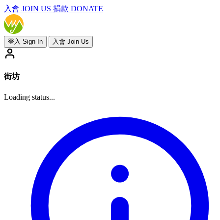
入會
JOIN US
捐款 DONATE
登入 Sign In
入會 Join Us
街坊
Loading status...