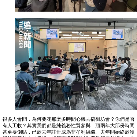
很多人會問，為何要花那麼多時間心機去搞街坊會？你們是否
有人工收？其實我們都是純義務性質參與，頭兩年大部份時間
甚至要倒貼，已於去年註冊成為非牟利組織。去年開始終於獲