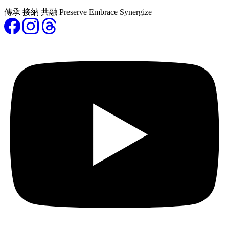
傳承 接納 共融 Preserve Embrace Synergize