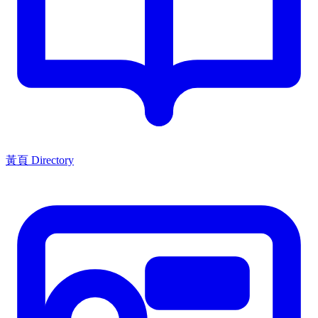
黃頁 Directory