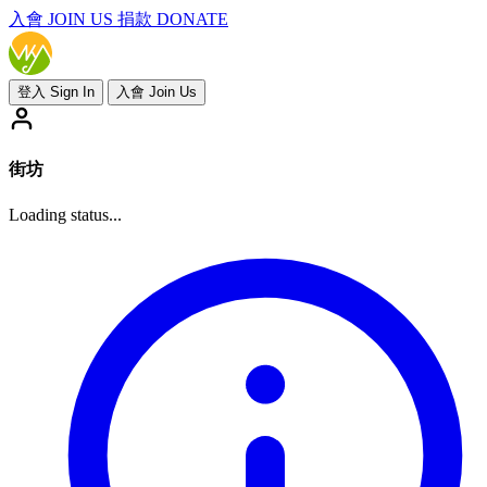
入會
JOIN US
捐款 DONATE
登入 Sign In
入會 Join Us
街坊
Loading status...