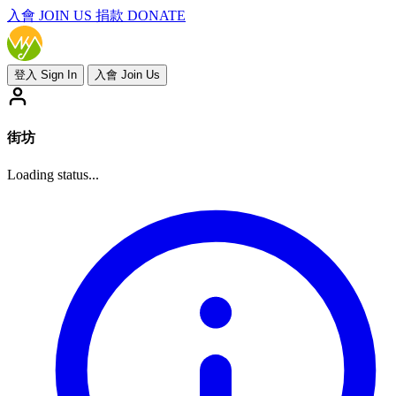
入會
JOIN US
捐款 DONATE
登入 Sign In
入會 Join Us
街坊
Loading status...