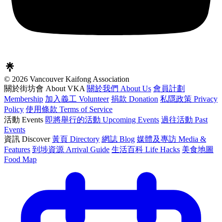
© 2026 Vancouver Kaifong Association
關於街坊會 About VKA
關於我們 About Us
會員計劃
Membership
加入義工 Volunteer
捐款 Donation
私隱政策 Privacy
Policy
使用條款 Terms of Service
活動 Events
即將舉行的活動 Upcoming Events
過往活動 Past
Events
資訊 Discover
黃頁 Directory
網誌 Blog
媒體及專訪 Media &
Features
到埗資源 Arrival Guide
生活百科 Life Hacks
美食地圖
Food Map