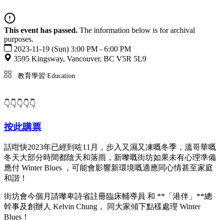
This event has passed.
The information below is for archival
purposes.
2023-11-19 (Sun) 3:00 PM - 6:00 PM
3595 Kingsway, Vancouver, BC V5R 5L9
教育學習 Education
👇👇👇👇👇
按此購票
話咁快2023年已經到咗11月，步入又濕又凍嘅冬季，溫哥華嘅
冬天大部分時間都陰天和落雨，新嚟嘅街坊如果未有心理準備
應付 Winter Blues ，可能會影響新環境嘅適應同心情甚至家庭
和諧！
街坊會今個月請嚟卑詩省註冊臨床輔導員 和 **「港伴」**總
幹事及創辦人 Kelvin Chung， 同大家傾下點樣處理 Winter
Blues！