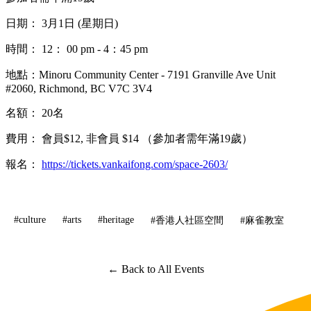
日期： 3月1日 (星期日)
時間： 12： 00 pm - 4：45 pm
地點：Minoru Community Center - 7191 Granville Ave Unit
#2060, Richmond, BC V7C 3V4
名額： 20名
費用： 會員$12, 非會員 $14 （參加者需年滿19歲）
報名：
https://tickets.vankaifong.com/space-2603/
#culture
#arts
#heritage
#香港人社區空間
#麻雀教室
← Back to All Events