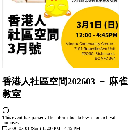
香港人社區空間202603 － 麻雀
教室
This event has passed.
The information below is for archival
purposes.
2026-03-01 (Sun) 12:00 PM - 4:45 PM