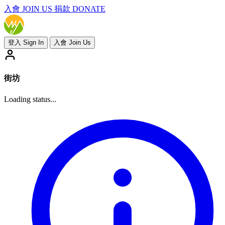
入會
JOIN US
捐款 DONATE
登入 Sign In
入會 Join Us
街坊
Loading status...