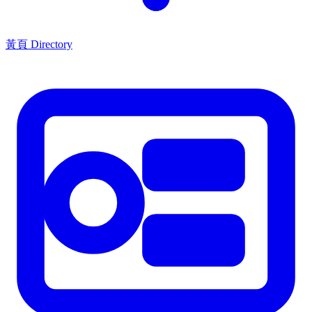
黃頁 Directory