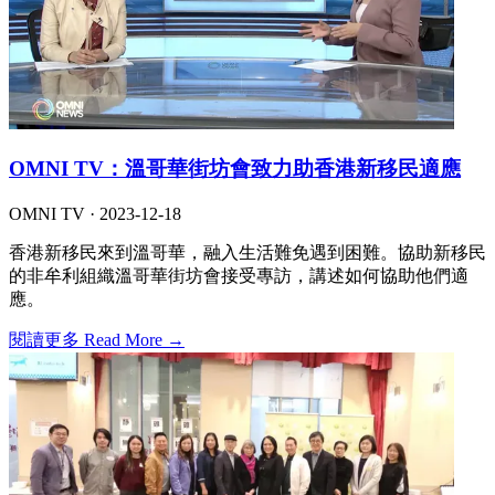
OMNI TV：溫哥華街坊會致力助香港新移民適應
OMNI TV ·
2023-12-18
香港新移民來到溫哥華，融入生活難免遇到困難。協助新移民
的非牟利組織溫哥華街坊會接受專訪，講述如何協助他們適
應。
閱讀更多 Read More →