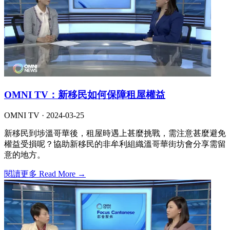
OMNI TV：新移民如何保障租屋權益
OMNI TV ·
2024-03-25
新移民到埗溫哥華後，租屋時遇上甚麼挑戰，需注意甚麼避免
權益受損呢？協助新移民的非牟利組織溫哥華街坊會分享需留
意的地方。
閱讀更多 Read More →