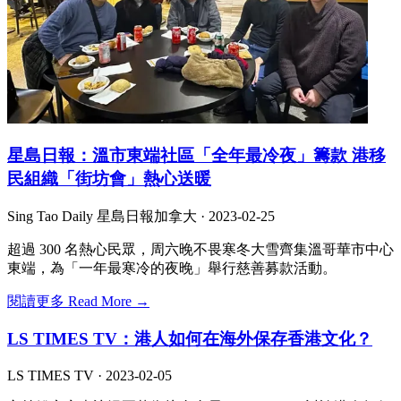
星島日報：溫市東端社區「全年最冷夜」籌款 港移
民組織「街坊會」熱心送暖
Sing Tao Daily 星島日報加拿大 ·
2023-02-25
超過 300 名熱心民眾，周六晚不畏寒冬大雪齊集溫哥華市中心
東端，為「一年最寒冷的夜晚」舉行慈善募款活動。
閱讀更多 Read More →
LS TIMES TV：港人如何在海外保存香港文化？
LS TIMES TV ·
2023-02-05