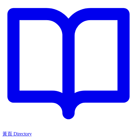
黃頁 Directory