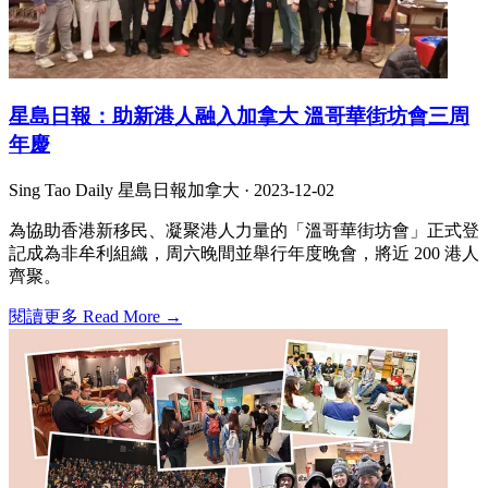
星島日報：助新港人融入加拿大 溫哥華街坊會三周
年慶
Sing Tao Daily 星島日報加拿大 ·
2023-12-02
為協助香港新移民、凝聚港人力量的「溫哥華街坊會」正式登
記成為非牟利組織，周六晚間並舉行年度晚會，將近 200 港人
齊聚。
閱讀更多 Read More →