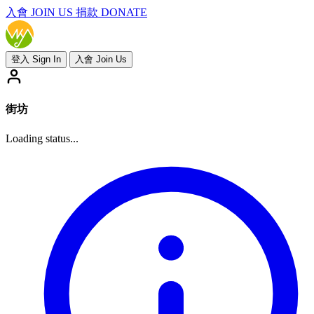
入會
JOIN US
捐款 DONATE
登入 Sign In
入會 Join Us
街坊
Loading status...