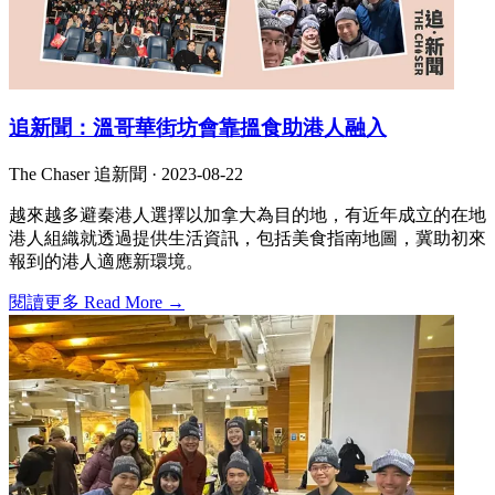
追新聞：溫哥華街坊會靠搵食助港人融入
The Chaser 追新聞 ·
2023-08-22
越來越多避秦港人選擇以加拿大為目的地，有近年成立的在地
港人組織就透過提供生活資訊，包括美食指南地圖，冀助初來
報到的港人適應新環境。
閱讀更多 Read More →