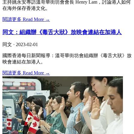
主持姚永安專訪溫哥華街坊會會長 Henry Lam，討論港人如何
在海外保存香港文化。
閱讀更多 Read More →
同文：組織辦《毒舌大狀》放映會連結在加港人
同文 ·
2023-02-01
國際香港每日新聞報導：溫哥華街坊會組織辦《毒舌大狀》放
映會連結在加港人。
閱讀更多 Read More →