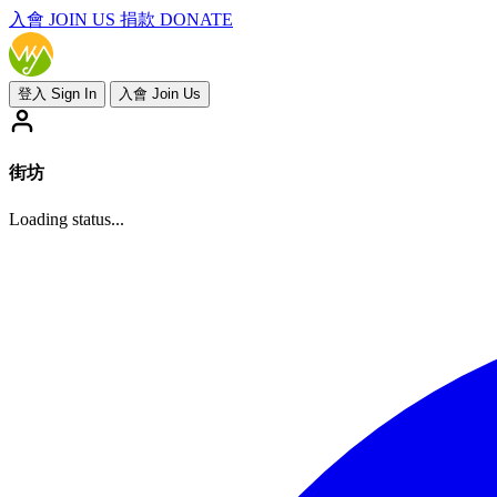
入會
JOIN US
捐款 DONATE
登入 Sign In
入會 Join Us
街坊
Loading status...