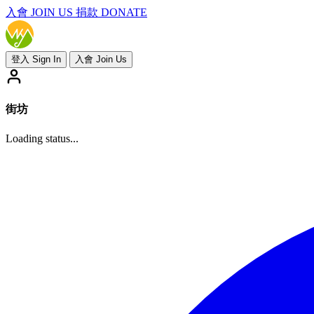
入會
JOIN US
捐款 DONATE
登入 Sign In
入會 Join Us
街坊
Loading status...